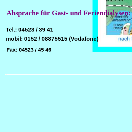
Absprache für Gast- und Feriendialysen:
Tel.: 04523 / 39 41
mobil: 0152 / 08875515 (Vodafone)
Fax: 04523 / 45 46